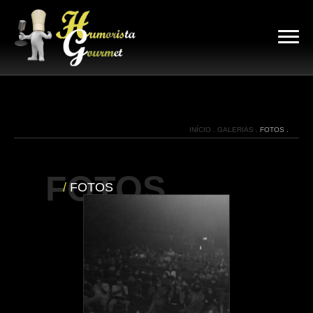
INÍCIO .
GALERIAS .
FOTOS .
FOTOS
/
FOTOS