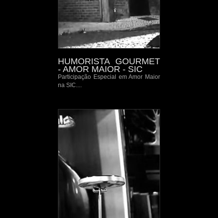
HUMORISTA GOURMET
- AMOR MAIOR - SIC
Participação Especial em Amor Maior
na SIC....