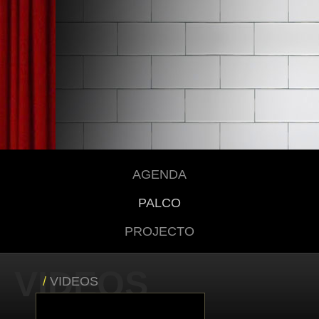
AGENDA
PALCO
PROJECTO
VIDEOS
/
VIDEOS