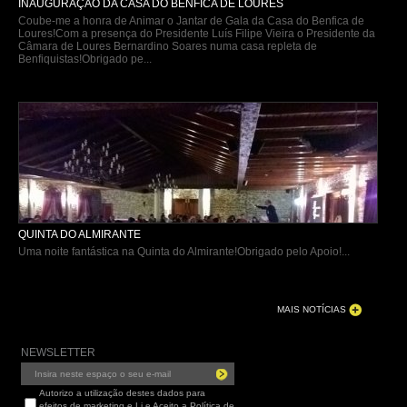
INAUGURAÇÃO DA CASA DO BENFICA DE LOURES
Coube-me a honra de Animar o Jantar de Gala da Casa do Benfica de
Loures!Com a presença do Presidente Luís Filipe Vieira o Presidente da
Câmara de Loures Bernardino Soares numa casa repleta de
Benfiquistas!Obrigado pe...
QUINTA DO ALMIRANTE
Uma noite fantástica na Quinta do Almirante!Obrigado pelo Apoio!...
MAIS NOTÍCIAS
NEWSLETTER
Autorizo a utilização destes dados para
efeitos de marketing e Li e Aceito a Política de