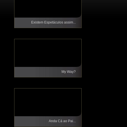
Existem Espetáculos assim...
My Way?
Anda Cá ao Pai...