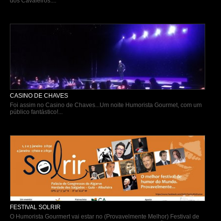
dos Cavaleiros....
CASINO DE CHAVES
Foi assim no Casino de Chaves...Um noite Humorista Gourmet, com um
público fantástico!...
FESTIVAL SOLRIR
O Humorista Gourmert vai estar no (Provavelmente Melhor) Festival de