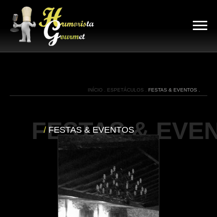
INÍCIO .
ESPETÁCULOS .
FESTAS & EVENTOS .
FESTAS & EVE
/
FESTAS & EVENTOS